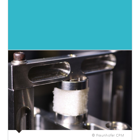
© Fraunhofer CPM