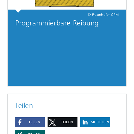
© Fraunhofer CPM
Programmierbare Reibung
Teilen
TEILEN
TEILEN
MITTEILEN