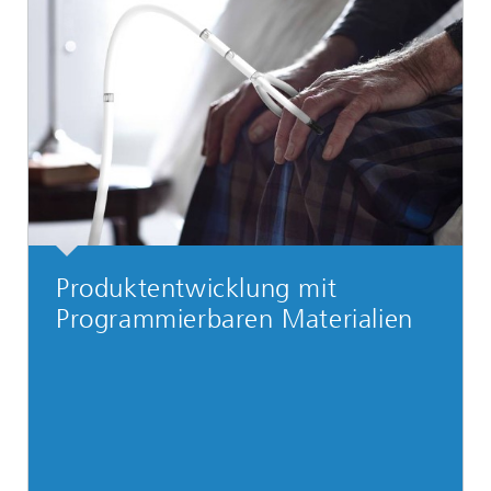
Produktentwicklung mit
Programmierbaren Materialien